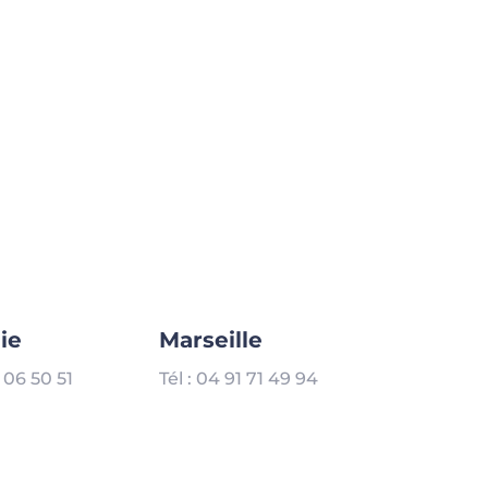
ie
Marseille
7 06 50 51
Tél : 04 91 71 49 94