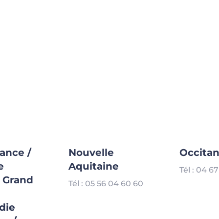
rance /
Nouvelle
Occitan
e
Aquitaine
Tél : 04 6
/ Grand
Tél : 05 56 04 60 60
die