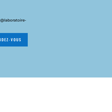
e@laboratoire-
NDEZ-VOUS