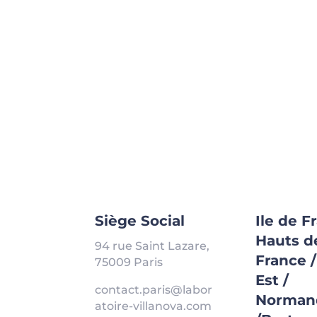
Siège Social
Ile de F
Hauts d
94 rue Saint Lazare,
France 
75009 Paris
Est /
contact.paris@labor
Norman
atoire-villanova.com