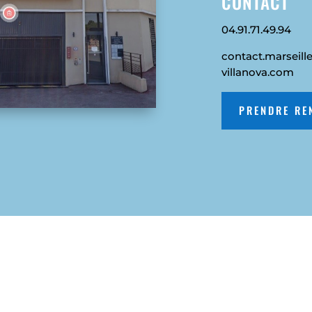
CONTACT
04.91.71.49.94
contact.marseill
villanova.com
PRENDRE RE