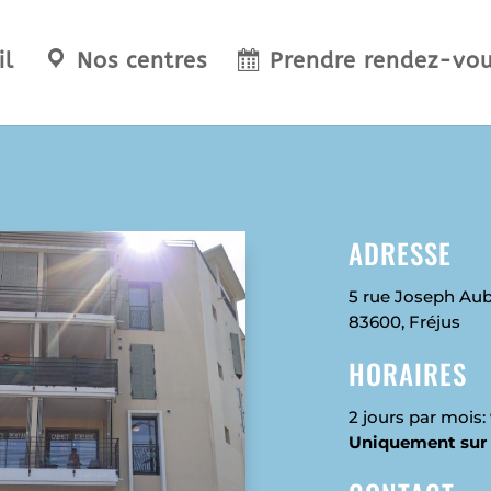
il
Nos centres
Prendre rendez-vo
ADRESSE
5 rue Joseph Au
83600
, Fréjus
HORAIRES
2 jours par mois:
Uniquement sur 