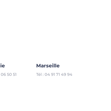
ie
Marseille
7 06 50 51
Tél : 04 91 71 49 94