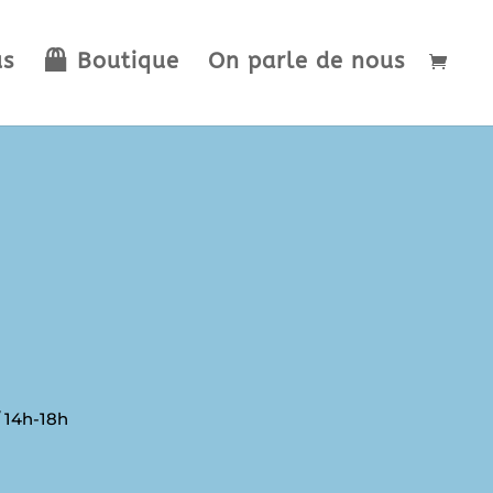
us
Boutique
On parle de nous
/ 14h-18h