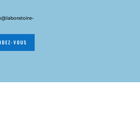
x@laboratoire-
NDEZ-VOUS