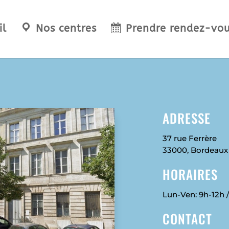
il
Nos centres
Prendre rendez-vo
ADRESSE
37 rue Ferrère
33000
, Bordeaux
HORAIRES
Lun-Ven: 9h-12h 
CONTACT