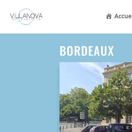
Accue
BORDEAUX