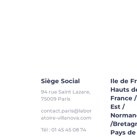
Siège Social
Ile de F
Hauts d
94 rue Saint Lazare,
France 
75009 Paris
Est /
contact.paris@labor
Norman
atoire-villanova.com
/Bretag
Tél : 01 45 45 08 74
Pays de 